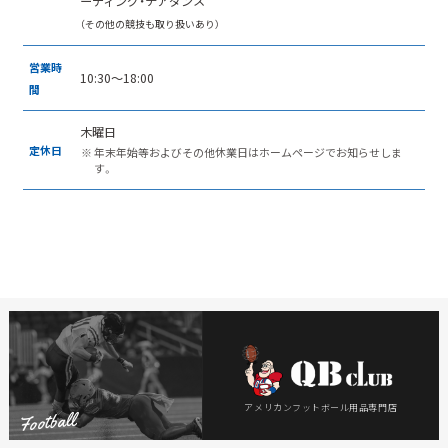
ーディング・チアダンス
（その他の競技も取り扱いあり）
営業時
10:30～18:00
間
木曜日
定休日
年末年始等およびその他休業日はホームページでお知らせしま
す。
アメリカンフットボール
用品専門店
Football