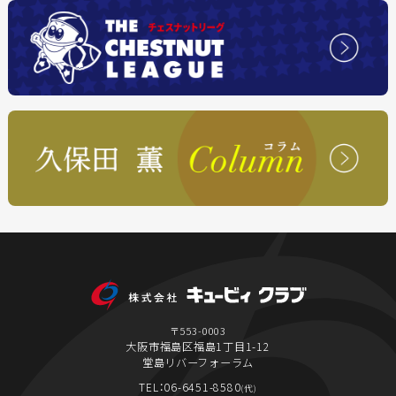
〒553-0003
大阪市福島区福島1丁目1-12
堂島リバーフォーラム
TEL：06-6451-8580
(代)