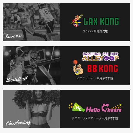
ラクロス
用品専門店
lacrosse
Basketball
バスケットボール
用品専門店
チアダンス・チアリーダー
用品専門店
Cheerleading